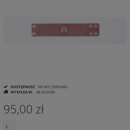
DOSTĘPNOŚĆ:
NA WYCZERPANIU
WYSYŁKA W:
48 GODZIN
95,00 zł