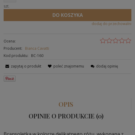
szt.
DO KOSZYKA
dodaj do przechowalni
Ocena:
Producent:
Bianca Cavatti
Kod produktu:
BC-160
zapytaj o produkt
poleć znajomemu
dodaj opinię
OPIS
OPINIE O PRODUKCIE (0)
Bransoletka w kolorze delikatnego różu, wykonana z