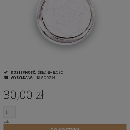
DOSTĘPNOŚĆ:
ŚREDNIA ILOŚĆ
WYSYŁKA W:
48 GODZIN
30,00 zł
szt.
DO KOSZYKA