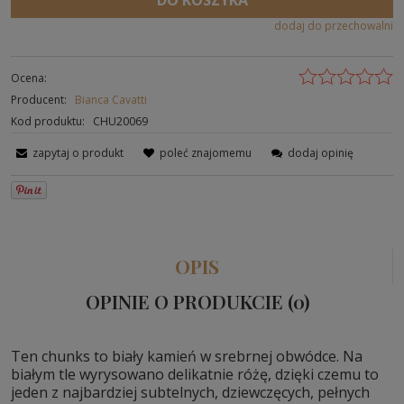
dodaj do przechowalni
Ocena:
Producent:
Bianca Cavatti
Kod produktu:
CHU20069
zapytaj o produkt
poleć znajomemu
dodaj opinię
OPIS
OPINIE O PRODUKCIE (0)
Ten chunks to biały kamień w srebrnej obwódce. Na
białym tle wyrysowano delikatnie różę, dzięki czemu to
jeden z najbardziej subtelnych, dziewczęcych, pełnych