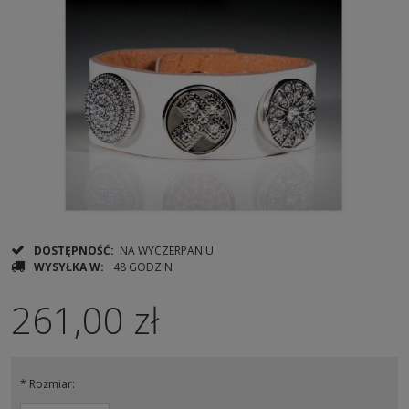
DOSTĘPNOŚĆ:
NA WYCZERPANIU
WYSYŁKA W:
48 GODZIN
261,00 zł
*
Rozmiar: