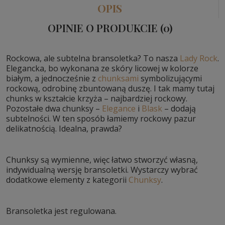
OPIS
OPINIE O PRODUKCIE (0)
Rockowa, ale subtelna bransoletka? To nasza
Lady Rock
.
Elegancka, bo wykonana ze skóry licowej w kolorze
białym, a jednocześnie z
chunksami
symbolizującymi
rockową, odrobinę zbuntowaną duszę. I tak mamy tutaj
chunks w kształcie krzyża – najbardziej rockowy.
Pozostałe dwa chunksy –
Elegance
i
Blask
– dodają
subtelności. W ten sposób łamiemy rockowy pazur
delikatnością. Idealna, prawda?
Chunksy są wymienne, więc łatwo stworzyć własną,
indywidualną wersję bransoletki. Wystarczy wybrać
dodatkowe elementy z kategorii
Chunksy
.
Bransoletka jest regulowana.