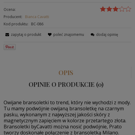
Ocena:
Producent:
Bianca Cavatti
Kod produktu:
BC-086
zapytaj o produkt
poleć znajomemu
dodaj opinię
OPIS
OPINIE O PRODUKCIE (0)
Owijane bransoletki to trend, który nie wychodzi z mody.
Tu mamy podwójnie owijaną bransoletkę na
czarnym
pasku, wykonanym z najwyższej jakości skóry z
magnetycznym zapięciem w kolorze przetartego złota.
Bransoletki byCavatti można nosić podwójnie, Prato
tworzy doskonałe połączenie z bransoletką Milano.