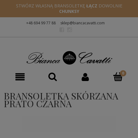
STWÓRZ WŁASNĄ BRANSOLETKĘ
ŁĄCZ
DOWOLNIE
CHUNKSY
+48 694 99 77 88
sklep@biancacavatti.com
BRANSOLETKA SKÓRZANA
PRATO CZARNA