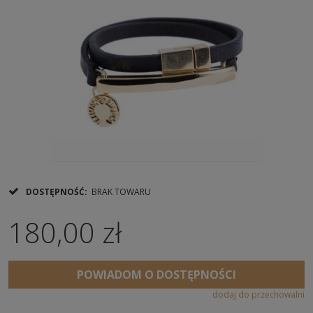
DOSTĘPNOŚĆ:
BRAK TOWARU
180,00 zł
POWIADOM O DOSTĘPNOŚCI
dodaj do przechowalni